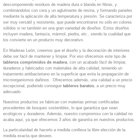
descomponiendo residuos de madera dura o blanda en fibras, y
combinándolos con cera y un aglutinante de resina, y formando paneles
mediante la aplicación de alta temperatura y presión. Se caracteriza por
ser muy versátil y resistente, que puede encontrarse no sólo en colores
sólidos si no también en una gran variedad de diseños. Estos diseños
incluyen madera, fantasía, mármol, piedra, etc., siendo la cualidad que
los convierte en un producto muy decorativo.
En Maderas León, creemos que el diseño y la decoración de interiores
debe ser fácil de mantener y limpiar. Por eso ofrecemos este tipo de
tableros comprimidos de madera
, con un acabado fácil de limpiar,
duraderos y fabricados con materiales de alta calidad, teniendo un
tratamiento antibacteriano en la superficie que evita la propagación de
microorganismos dañinos. Ofrecemos además, una calidad a un precio
excepcional, pudiendo conseguir
tableros baratos
, a un precio muy
adecuado.
Nuestros productos se fabrican con materias primas certificadas
procedentes de bosques sostenibles, lo que garantiza que sean
ecológicos y duraderos. Además, nuestro compromiso con la calidad no
acaba aquí, ya que ofrecemos 3 años de garantía en nuestros productos.
La particularidad de hacerlo a medida conlleva la libre elección de la
medida exacta que desees.