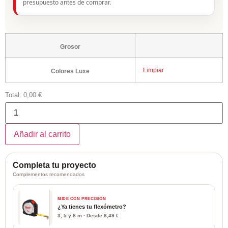
presupuesto antes de comprar.
Grosor
Limpiar
Colores Luxe
Total:
0,00 €
Tableros
premium
mate
antihuella
cantidad
Añadir al carrito
Completa tu proyecto
Complementos recomendados
MIDE CON PRECISIÓN
¿Ya tienes tu flexómetro?
3, 5 y 8 m · Desde 6,49 €