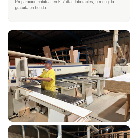
Preparación habitual en 5–7 días laborables, o recogida
gratuita en tienda.