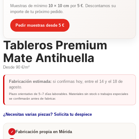
Muestras de mínimo
10 × 10 cm
por
5 €
. Descontamos su
importe de tu próximo pedido.
Pedir muestras desde 5 €
Tableros Premium
Mate Antihuella
Desde 90 €/m²
Fabricación estimada:
si confirmas hoy, entre el 14 y el 18 de
agosto.
Plazo orientativo de 5–7 días laborables. Materiales sin stock o trabajos especiales
se confirmarán antes de fabricar.
¿Necesitas varias piezas? Solicita tu despiece
Fabricación propia en Mérida