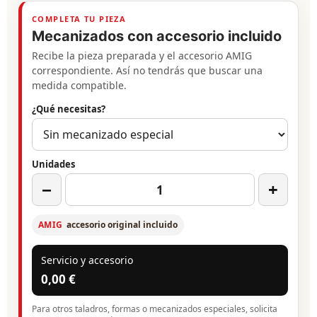
COMPLETA TU PIEZA
Mecanizados con accesorio incluido
Recibe la pieza preparada y el accesorio AMIG
correspondiente. Así no tendrás que buscar una
medida compatible.
¿Qué necesitas?
Unidades
−
+
AMIG
accesorio original incluido
Servicio y accesorio
0,00 €
Para otros taladros, formas o mecanizados especiales, solicita