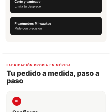
Corte y canteado
Envía tu despiece
Flexómetros Milwaukee
Mide con precisión
FABRICACIÓN PROPIA EN MÉRIDA
Tu pedido a medida, paso a
paso
01