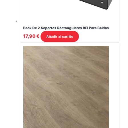
Pack De 2 Soportes Rectangulares REI Para Baldas
17,90
€
Añadir al carrito