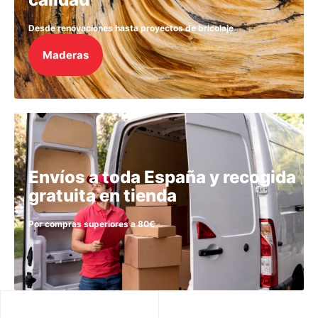
Desde renovaciones hasta proyectos de bricolaje
Maderas
Envíos a toda España y recogida
gratuita en tienda
Por compras superiores a 80€