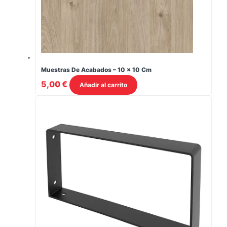
Muestras De Acabados – 10 × 10 Cm
5,00
€
Añadir al carrito