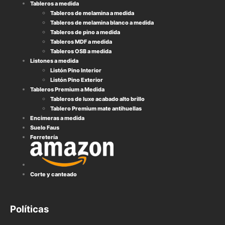
Tableros a medida
Tableros de melamina a medida
Tableros de melamina blanco a medida
Tableros de pino a medida
Tableros MDF a medida
Tableros OSB a medida
Listones a medida
Listón Pino Interior
Listón Pino Exterior
Tableros Premium a Medida
Tableros de luxe acabado alto brillo
Tablero Premium mate antihuellas
Encimeras a medida
Suelo Faus
Ferretería
Corte y canteado
Políticas