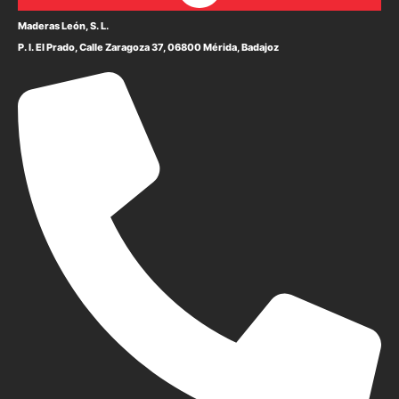
Maderas León, S. L.
P. I. El Prado, Calle Zaragoza 37, 06800 Mérida, Badajoz