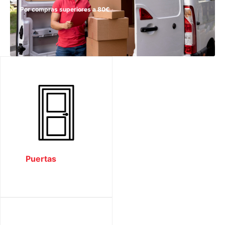
Por compras superiores a 80€
Puertas