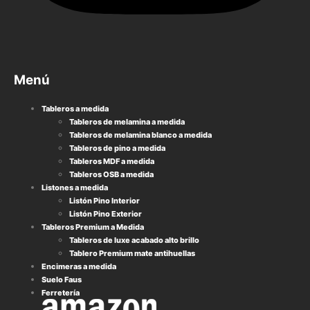
Menú
Tableros a medida
Tableros de melamina a medida
Tableros de melamina blanco a medida
Tableros de pino a medida
Tableros MDF a medida
Tableros OSB a medida
Listones a medida
Listón Pino Interior
Listón Pino Exterior
Tableros Premium a Medida
Tableros de luxe acabado alto brillo
Tablero Premium mate antihuellas
Encimeras a medida
Suelo Faus
Ferretería