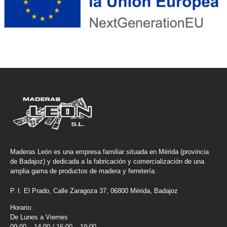
Maderas León es una empresa familiar situada en Mérida (provincia
de Badajoz) y dedicada a la fabricación y comercialización de una
amplia gama de productos de madera y ferretería.
P. I. El Prado, Calle Zaragoza 37, 06800 Mérida, Badajoz
Horario:
De Lunes a Viernes
09:00 – 14:00 / 16:00 – 19:00